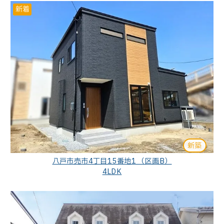
新着
新築
八戸市売市4丁目15番地1 （区画B）
4LDK