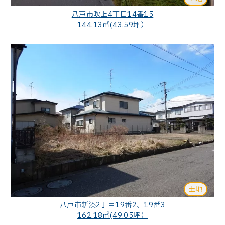
八戸市吹上4丁目14番15
144.13㎡(43.59坪）
土地
八戸市新湊2丁目19番2、19番3
162.18㎡(49.05坪）