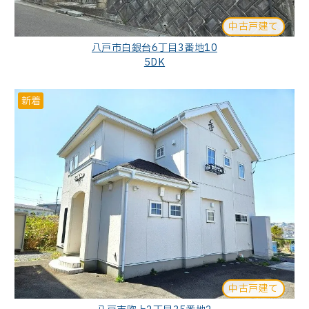
中古戸建て
八戸市白銀台6丁目3番地10
5DK
新着
中古戸建て