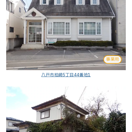
事業用
八戸市柏崎5丁目44番地1